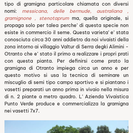
tipo di gramigna particolare chiamata con diversi
nomi:
messicana, delle bermude, australiana ,
gramignone , stenotaprum
ma, quella originale, si
propaga solo per talea perche’ di questa specie non
esiste in commercio il seme. Questa varieta’ e’ stata
conosciuta circa 30 anni addietro da noi vivaisti della
zona intorno ai villaggio Valtur di Serra degki Alimini -
Otranto che e’ stato il primo a realizzare i propri prati
con questa pianta. Per definirsi come prato la
gramigna di Otranto impiega circa un anno e per
questo motivo si usa la tecnica di seminare un
miscuglio di semi tipo campo sportivo e si piantano i
vasetti preparati un anno prima in vivaio nella misura
di n. 2 piante a metro quadro. L’ Azienda Vivaistica
Punto Verde produce e commercializza la gramigna
nei vasetti 7x7.